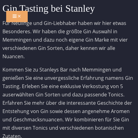
Zum
Gin Tasting bei Stanley
Inhalt
MAIN
MENU
springen
Für Neulinge und Gin-Liebhaber haben wir hier etwas
Besonderes. Wir haben die größte Gin Auswahl in
Memmingen und dazu noch eigene Gin Marke mit vier
verschiedenen Gin Sorten, daher kennen wir alle
Nuancen.
Kommen Sie zu Stanleys Bar nach Memmingen und
genießen Sie eine unvergessliche Erfahrung namens Gin
Tasting. Erleben Sie eine exklusive Verkostung von 5
auserwählten Gin Sorten und dazu passende Tonics.
Erfahren Sie mehr über die interessante Geschichte der
Entstehung von Gin sowie dessen angenehme Aromen
und Geschmacksnuancen. Wir kombinieren für Sie Gin
mit diversen Tonics und verschiedenen botanischen
Zutaten.